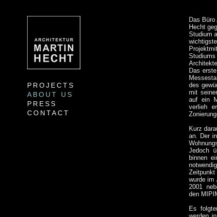
Das Büro
Hecht geg
Studium a
wichtigst
Projektmi
Studiums 
Architekt
Das erste
Messestan
PROJECTS
des gewün
mit seine
ABOUT US
auf ein 
PRESS
verlieh 
CONTACT
Zonierung
Kurz dara
an. Der i
Wohnungs
Jedoch ü
binnen ei
notwendi
Zeitpunkt
wurde im 
2001 neb
den MIPIM
Es folgte
werden in