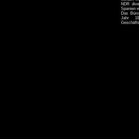
NDR dive
Spanien ei
Das Büro
Jahr 1
Geschäfts