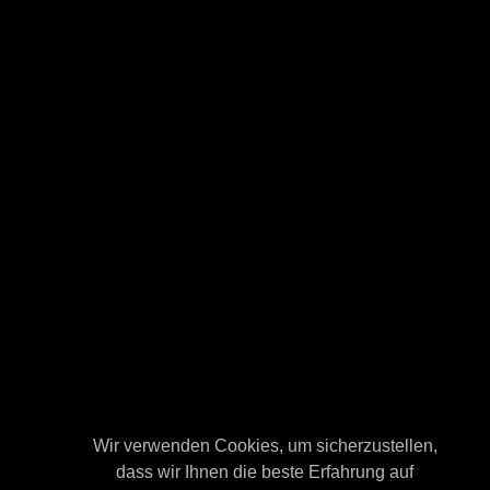
Wir verwenden Cookies, um sicherzustellen,
Wir verwenden Cookies, um sicherzustellen,
dass wir Ihnen die beste Erfahrung auf
dass wir Ihnen die beste Erfahrung auf