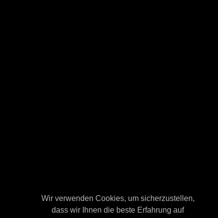
Wir verwenden Cookies, um sicherzustellen,
Wir verwenden Cookies, um sicherzustellen,
dass wir Ihnen die beste Erfahrung auf
dass wir Ihnen die beste Erfahrung auf