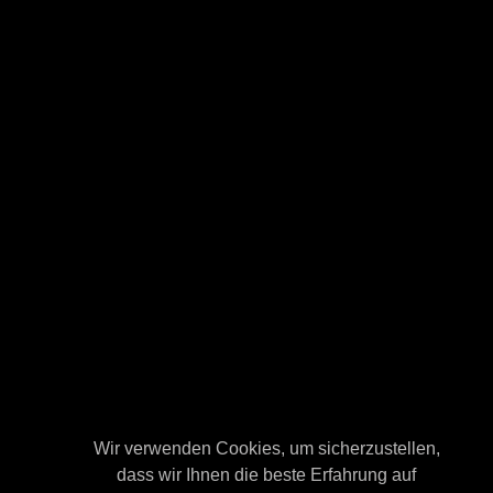
Wir verwenden Cookies, um sicherzustellen,
Wir verwenden Cookies, um sicherzustellen,
dass wir Ihnen die beste Erfahrung auf
dass wir Ihnen die beste Erfahrung auf