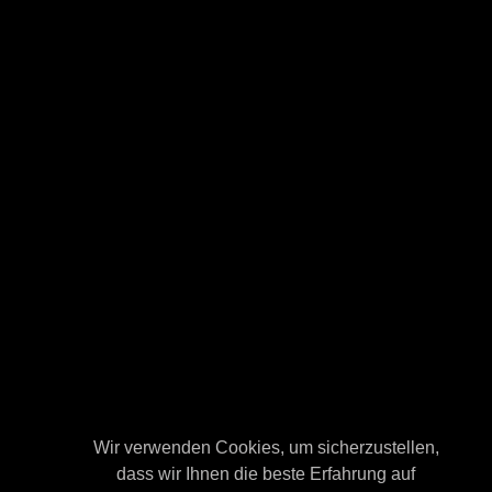
Wir verwenden Cookies, um sicherzustellen,
Wir verwenden Cookies, um sicherzustellen,
dass wir Ihnen die beste Erfahrung auf
dass wir Ihnen die beste Erfahrung auf