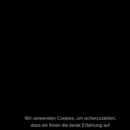
Wir verwenden Cookies, um sicherzustellen,
Wir verwenden Cookies, um sicherzustellen,
dass wir Ihnen die beste Erfahrung auf
dass wir Ihnen die beste Erfahrung auf